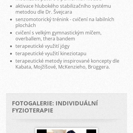
aktivace hlubokého stabilizačního systému
metodou dle Dr. Švejcara
senzomotorický trénink - cvičení na labilních
plochách
cvičení s velkým gymnastickým míčem,
overballem, thera bandem
terapeutické využití jógy
terapeutické využití kineziotapu
terapeutické metody inspirované koncepty dle
Kabata, Mojžíšové, McKenzieho, Br
üggera.
FOTOGALERIE: INDIVIDUÁLNÍ
FYZIOTERAPIE