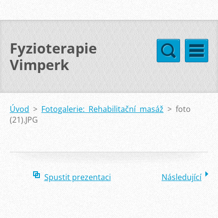
Fyzioterapie
Vimperk
Úvod
>
Fotogalerie: Rehabilitační masáž
>
foto
(21).JPG
Spustit prezentaci
Následující