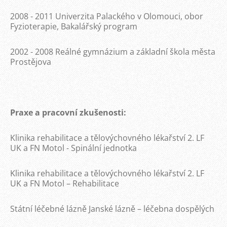
2008 - 2011 Univerzita Palackého v Olomouci, obor
Fyzioterapie, Bakalářský program
2002 - 2008 Reálné gymnázium a základní škola města
Prostějova
Praxe a pracovní zkušenosti:
Klinika rehabilitace a tělovýchovného lékařství 2. LF
UK a FN Motol - Spinální jednotka
Klinika rehabilitace a tělovýchovného lékařství 2. LF
UK a FN Motol – Rehabilitace
Státní léčebné lázně Janské lázně – léčebna dospělých